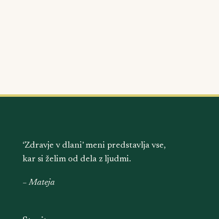
‘Zdravje v dlani’ meni predstavlja vse,
kar si želim od dela z ljudmi.
– Mateja