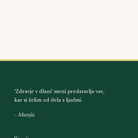
‘Zdravje v dlani’ meni predstavlja vse,
kar si želim od dela z ljudmi.
– Mateja