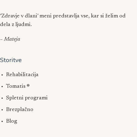
‘Zdravje v dlani’ meni predstavlja vse, kar si želim od
dela z ljudmi.
– Mateja
Storitve
Rehabilitacija
Tomatis ®
Spletni programi
Brezplačno
Blog