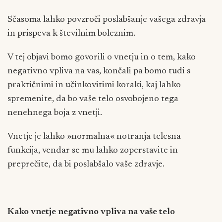
Sčasoma lahko povzroči poslabšanje vašega zdravja
in prispeva k številnim boleznim.
V tej objavi bomo govorili o vnetju in o tem, kako
negativno vpliva na vas, končali pa bomo tudi s
praktičnimi in učinkovitimi koraki, kaj lahko
spremenite, da bo vaše telo osvobojeno tega
nenehnega boja z vnetji.
Vnetje je lahko »normalna« notranja telesna
funkcija, vendar se mu lahko zoperstavite in
preprečite, da bi poslabšalo vaše zdravje.
Kako vnetje negativno vpliva na vaše telo