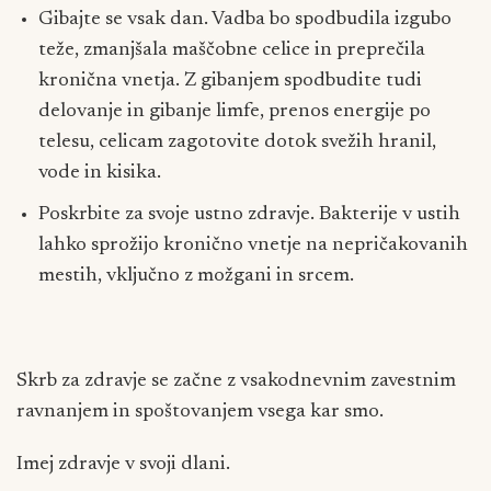
Gibajte se vsak dan. Vadba bo spodbudila izgubo
teže, zmanjšala maščobne celice in preprečila
kronična vnetja. Z gibanjem spodbudite tudi
delovanje in gibanje limfe, prenos energije po
telesu, celicam zagotovite dotok svežih hranil,
vode in kisika.
Poskrbite za svoje ustno zdravje. Bakterije v ustih
lahko sprožijo kronično vnetje na nepričakovanih
mestih, vključno z možgani in srcem.
Skrb za zdravje se začne z vsakodnevnim zavestnim
ravnanjem in spoštovanjem vsega kar smo.
Imej zdravje v svoji dlani.