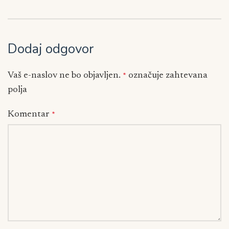
Dodaj odgovor
Vaš e-naslov ne bo objavljen.
označuje zahtevana
*
polja
Komentar
*