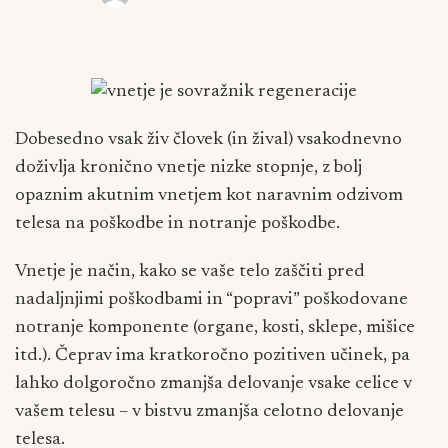
Dobesedno vsak živ človek (in žival) vsakodnevno
doživlja kronično vnetje nizke stopnje, z bolj
opaznim akutnim vnetjem kot naravnim odzivom
telesa na poškodbe in notranje poškodbe.
Vnetje je način, kako se vaše telo zaščiti pred
nadaljnjimi poškodbami in “popravi” poškodovane
notranje komponente (organe, kosti, sklepe, mišice
itd.). Čeprav ima kratkoročno pozitiven učinek, pa
lahko dolgoročno zmanjša delovanje vsake celice v
vašem telesu – v bistvu zmanjša celotno delovanje
telesa.