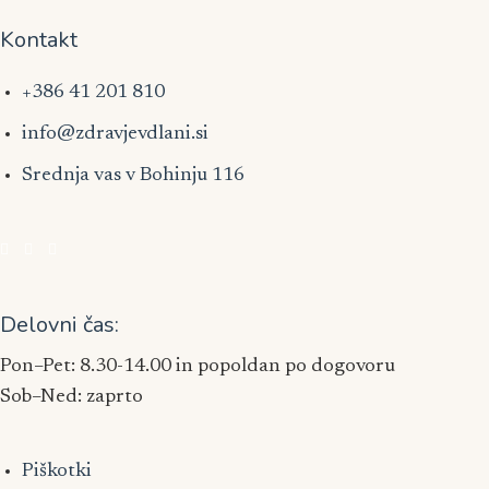
Kontakt
+386 41 201 810
info@zdravjevdlani.si
Srednja vas v Bohinju 116
Delovni čas:
Pon–Pet: 8.30-14.00 in popoldan po dogovoru
Sob–Ned: zaprto
Piškotki