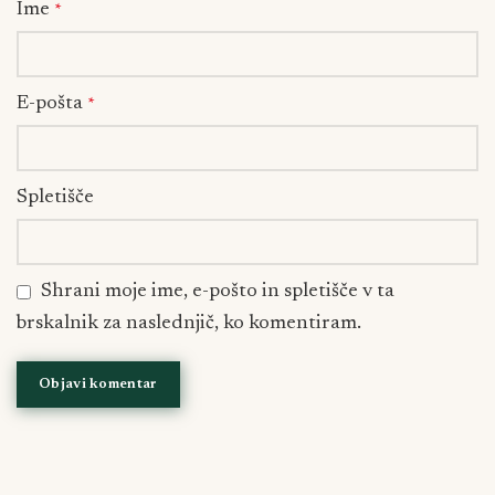
Ime
*
E-pošta
*
Spletišče
Shrani moje ime, e-pošto in spletišče v ta
brskalnik za naslednjič, ko komentiram.