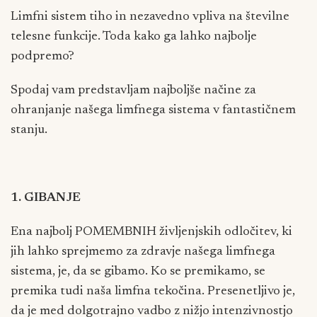
Limfni sistem tiho in nezavedno vpliva na številne
telesne funkcije. Toda kako ga lahko najbolje
podpremo?
Spodaj vam predstavljam najboljše načine za
ohranjanje našega limfnega sistema v fantastičnem
stanju.
1. GIBANJE
Ena najbolj POMEMBNIH življenjskih odločitev, ki
jih lahko sprejmemo za zdravje našega limfnega
sistema, je, da se gibamo. Ko se premikamo, se
premika tudi naša limfna tekočina. Presenetljivo je,
da je med dolgotrajno vadbo z nižjo intenzivnostjo