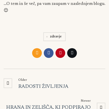
…O tem in še več, pa vam zaupam v naslednjem blogu.
😊
zdravje
Older
RADOSTI ŽIVLJENJA
Newer
HRANA IN ZELIŠČA, KI PODPIRAJO