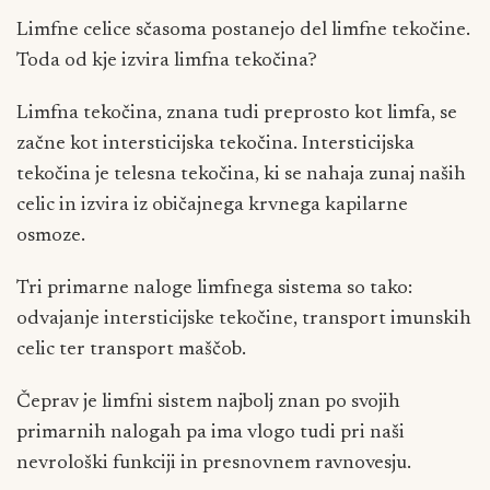
Limfne celice sčasoma postanejo del limfne tekočine.
Toda od kje izvira limfna tekočina?
Limfna tekočina, znana tudi preprosto kot limfa, se
začne kot intersticijska tekočina. Intersticijska
tekočina je telesna tekočina, ki se nahaja zunaj naših
celic in izvira iz običajnega krvnega kapilarne
osmoze.
Tri primarne naloge limfnega sistema so tako:
odvajanje intersticijske tekočine, transport imunskih
celic ter transport maščob.
Čeprav je limfni sistem najbolj znan po svojih
primarnih nalogah pa ima vlogo tudi pri naši
nevrološki funkciji in presnovnem ravnovesju.