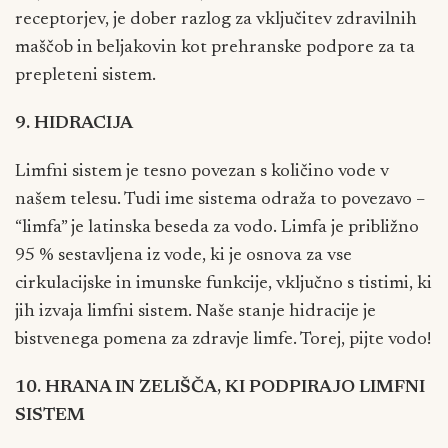
receptorjev, je dober razlog za vključitev zdravilnih
maščob in beljakovin kot prehranske podpore za ta
prepleteni sistem.
9. HIDRACIJA
Limfni sistem je tesno povezan s količino vode v
našem telesu. Tudi ime sistema odraža to povezavo –
“limfa” je latinska beseda za vodo. Limfa je približno
95 % sestavljena iz vode, ki je osnova za vse
cirkulacijske in imunske funkcije, vključno s tistimi, ki
jih izvaja limfni sistem. Naše stanje hidracije je
bistvenega pomena za zdravje limfe. Torej, pijte vodo!
10. HRANA IN ZELIŠČA, KI PODPIRAJO LIMFNI
SISTEM