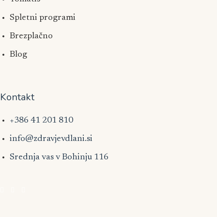
Spletni programi
Brezplačno
Blog
Kontakt
+386 41 201 810
info@zdravjevdlani.si
Srednja vas v Bohinju 116