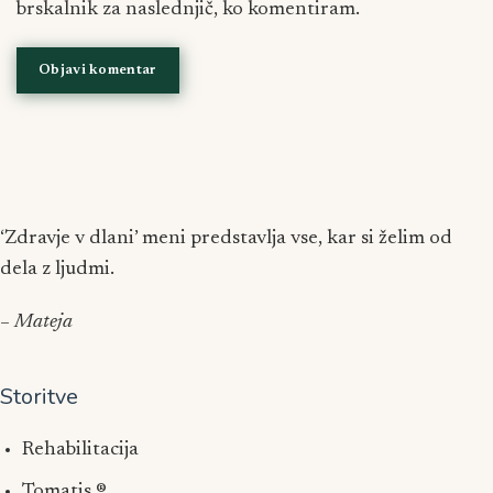
brskalnik za naslednjič, ko komentiram.
‘Zdravje v dlani’ meni predstavlja vse, kar si želim od
dela z ljudmi.
– Mateja
Storitve
Rehabilitacija
Tomatis ®