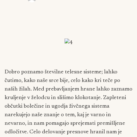
Dobro poznamo številne telesne sisteme; lahko
čutimo, kako naše srce bije, celo kako kri teče po
naših žilah. Med prebavljanjem hrane lahko zaznamo
kruljenje v želodcu in slišimo klokotanje. Zapleteni
občutki bolečine in ugodja živčnega sistema
narekujejo naše znanje o tem, kaj je varno in
nevarno, in nam pomagajo sprejemati premišljene
odločitve. Celo delovanje presnove hranil nam je