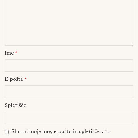
Ime
*
E-pošta
*
Spletišče
Shrani moje ime, e-pošto in spletišče v ta